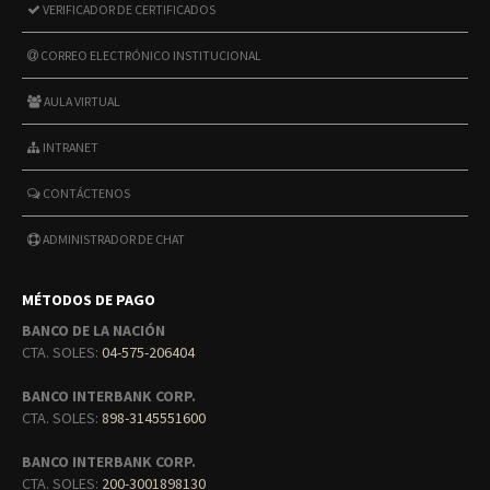
VERIFICADOR DE CERTIFICADOS
CORREO ELECTRÓNICO INSTITUCIONAL
AULA VIRTUAL
INTRANET
CONTÁCTENOS
ADMINISTRADOR DE CHAT
MÉTODOS DE PAGO
BANCO DE LA NACIÓN
CTA. SOLES:
04-575-206404
BANCO INTERBANK CORP.
CTA. SOLES:
898-3145551600
BANCO INTERBANK CORP.
CTA. SOLES:
200-3001898130