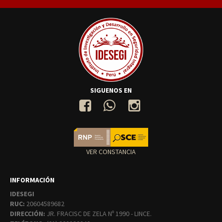
SIGUENOS EN
VER CONSTANCIA
INFORMACIÓN
IDESEGI
RUC:
20604589682
DIRECCIÓN:
JR. FRACISC DE ZELA Nº 1990 - LINCE.