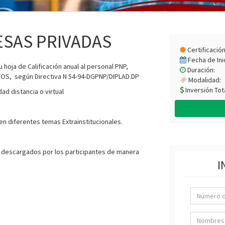
ESAS PRIVADAS
Certificación
Fecha de Inic
 hoja de Calificación anual al personal PNP,
Duración:
ITOS, según Directiva N 54-94-DGPNP/DIPLAD.DP
Modalidad:
Inversión Tota
ad distancia o virtual
n diferentes temas Extrainstitucionales.
r descargados por los participantes de manera
I