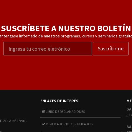
SUSCRÍBETE A NUESTRO BOLETÍN
antengase informado de nuestros programas, cursos y seminarios gratuito
Suscríbirme
ENLACES DE INTERÉS
MÉ
BA
LIBRO DE RECLAMACIONES
CT
E ZELA Nº 1990 -
VERIFICADOR DE CERTIFICADOS
BA