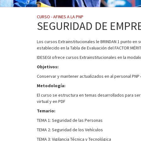
CURSO - AFINES A LA PNP
SEGURIDAD DE EMPR
Los cursos Extrainstitucionales le BRINDAN 1 punto en su
establecido en la Tabla de Evaluación del FACTOR MÉR
IDESEGI ofrece cursos Extrainstitucionales en la modalid
Objetivos:
Conservar y mantener actualizados en al personal PNP e
Metodología:
El curso se estructura en temas desarrollados para se
virtual y en PDF
Temario:
TEMA 1: Seguridad de las Personas
TEMA 2: Seguridad de los Vehículos
TEMA 3: Vigilancia Técnica y Tecnológica