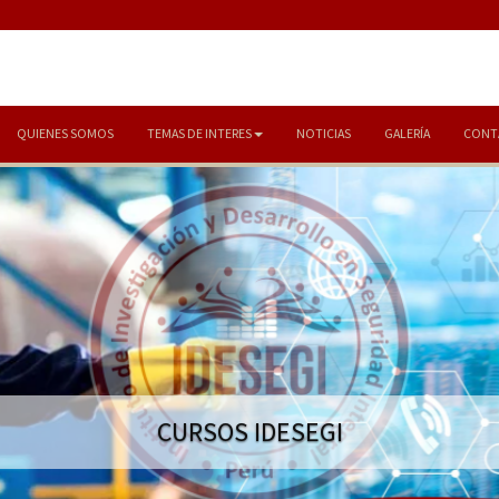
QUIENES SOMOS
TEMAS DE INTERES
NOTICIAS
GALERÍA
CONT
CURSOS IDESEGI