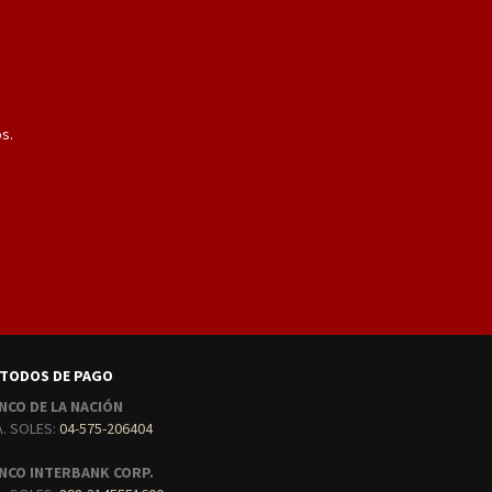
s.
TODOS DE PAGO
NCO DE LA NACIÓN
A. SOLES:
04-575-206404
NCO INTERBANK CORP.