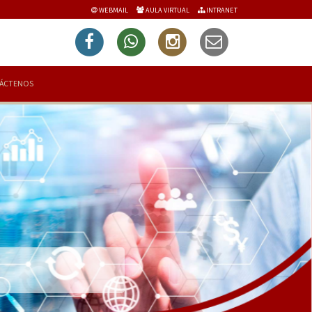
WEBMAIL
AULA VIRTUAL
INTRANET
ÁCTENOS