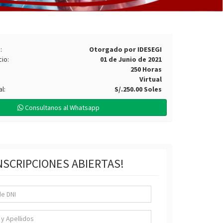
:
Otorgado por IDESEGI
io:
01 de Junio de 2021
250 Horas
Virtual
l:
S/.250.00 Soles
Consultanos al Whatsapp
NSCRIPCIONES ABIERTAS!