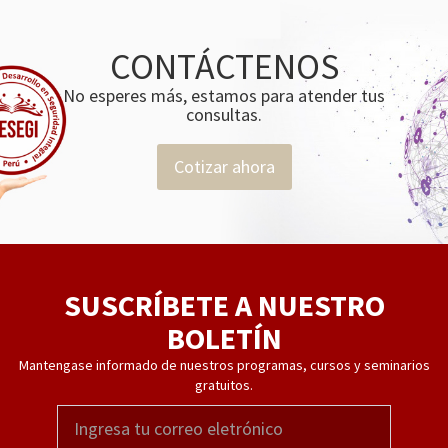
CONTÁCTENOS
No esperes más, estamos para atender tus
consultas.
Cotizar ahora
SUSCRÍBETE A NUESTRO
BOLETÍN
Mantengase informado de nuestros programas, cursos y seminarios
gratuitos.