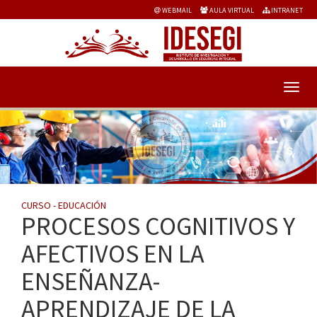
WEBMAIL
AULA VIRTUAL
INTRANET
CURSO - EDUCACIÓN
PROCESOS COGNITIVOS Y
AFECTIVOS EN LA
ENSEÑANZA-
APRENDIZAJE DE LA