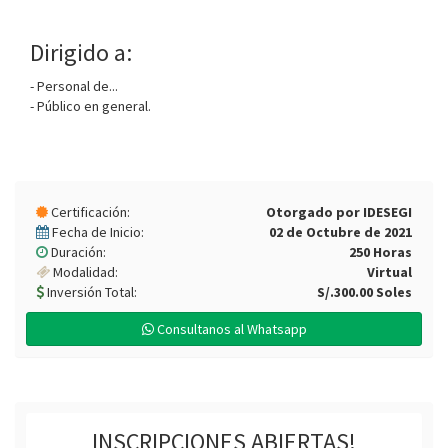
Dirigido a:
- Personal de...
- Público en general.
Certificación:
Otorgado por IDESEGI
Fecha de Inicio:
02 de Octubre de 2021
Duración:
250 Horas
Modalidad:
Virtual
Inversión Total:
S/.300.00 Soles
Consultanos al Whatsapp
INSCRIPCIONES ABIERTAS!