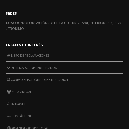
SEDES
CUSCO:
PROLONGACIÓN AV. DE LA CULTURA 3594, INTERIOR 102, SAN
JERÓNIMO.
ENLACES DE INTERÉS
LIBRO DE RECLAMACIONES
VERIFICADOR DE CERTIFICADOS
CORREO ELECTRÓNICO INSTITUCIONAL
AULA VIRTUAL
INTRANET
CONTÁCTENOS
ADMINISTRADOR DE CHAT