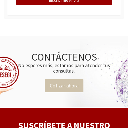
Inscribirme Ahora
CONTÁCTENOS
No esperes más, estamos para atender tus
consultas.
Cotizar ahora
SUSCRÍBETE A NUESTRO