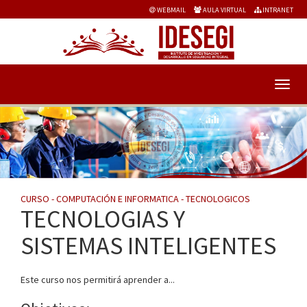
WEBMAIL
AULA VIRTUAL
INTRANET
CURSO - COMPUTACIÓN E INFORMATICA - TECNOLOGICOS
TECNOLOGIAS Y
SISTEMAS INTELIGENTES
Este curso nos permitirá aprender a...