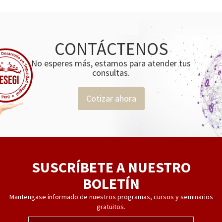
CONTÁCTENOS
No esperes más, estamos para atender tus
consultas.
Cotizar ahora
SUSCRÍBETE A NUESTRO
BOLETÍN
Mantengase informado de nuestros programas, cursos y seminarios
gratuitos.