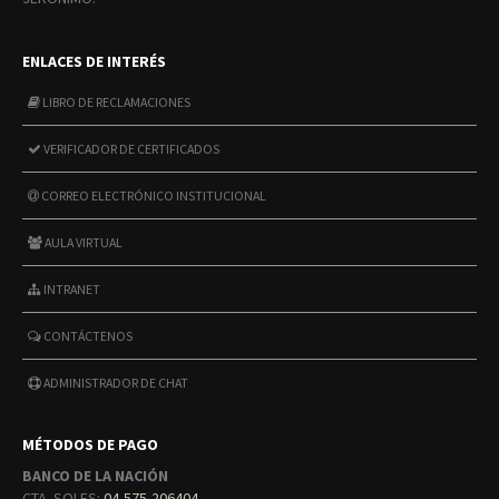
ENLACES DE INTERÉS
LIBRO DE RECLAMACIONES
VERIFICADOR DE CERTIFICADOS
CORREO ELECTRÓNICO INSTITUCIONAL
AULA VIRTUAL
INTRANET
CONTÁCTENOS
ADMINISTRADOR DE CHAT
MÉTODOS DE PAGO
BANCO DE LA NACIÓN
CTA. SOLES:
04-575-206404