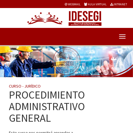
WEBMAIL
AULA VIRTUAL
INTRANET
CURSO - JURÍDICO
PROCEDIMIENTO
ADMINISTRATIVO
GENERAL
Este curso nos permitirá aprender a...