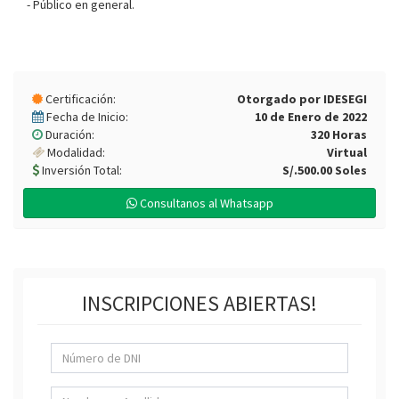
- Público en general.
Certificación:
Otorgado por IDESEGI
Fecha de Inicio:
10 de Enero de 2022
Duración:
320 Horas
Modalidad:
Virtual
Inversión Total:
S/.500.00 Soles
Consultanos al Whatsapp
INSCRIPCIONES ABIERTAS!