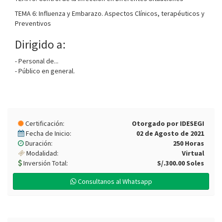
TEMA 6: Influenza y Embarazo. Aspectos Clínicos, terapéuticos y
Preventivos
Dirigido a:
- Personal de...
- Público en general.
Certificación:
Otorgado por IDESEGI
Fecha de Inicio:
02 de Agosto de 2021
Duración:
250 Horas
Modalidad:
Virtual
Inversión Total:
S/.300.00 Soles
Consultanos al Whatsapp