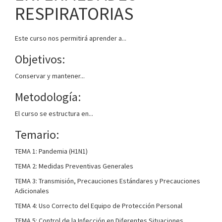
RESPIRATORIAS
Este curso nos permitirá aprender a...
Objetivos:
Conservar y mantener...
Metodología:
El curso se estructura en...
Temario:
TEMA 1: Pandemia (H1N1)
TEMA 2: Medidas Preventivas Generales
TEMA 3: Transmisión, Precauciones Estándares y Precauciones
Adicionales
TEMA 4: Uso Correcto del Equipo de Protección Personal
TEMA 5: Control de la Infección en Diferentes Situaciones