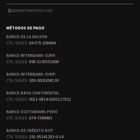
ADMINISTRADOR DE CHAT
MÉTODOS DE PAGO
BANCO DE LA NACIÓN
CTA. SOLES:
04-575-206404
BANCO INTERBANK CORP.
CTA. SOLES:
898-3145551600
BANCO INTERBANK CORP.
CTA. SOLES:
200-3001898130
BANCO BBVA CONTINENTAL
CTA. SOLES:
0011-0814-0202127822
BANCO SCOTIABANK PERÚ
CTA. SOLES:
074-7399483
BANCO DE CRÉDITO BCP
CTA. SOLES:
191-95241283-0-14