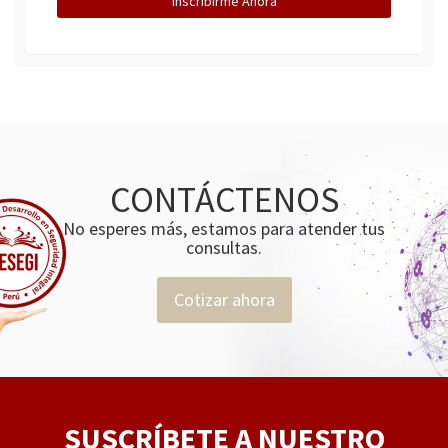
Inscribirme Ahora
CONTÁCTENOS
No esperes más, estamos para atender tus
consultas.
Cotizar ahora
SUSCRÍBETE A NUESTRO