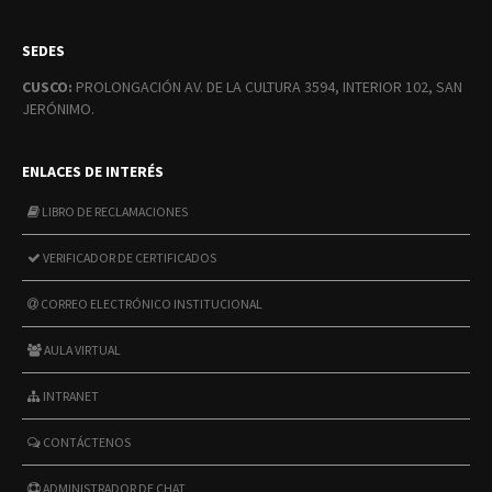
SEDES
CUSCO:
PROLONGACIÓN AV. DE LA CULTURA 3594, INTERIOR 102, SAN
JERÓNIMO.
ENLACES DE INTERÉS
LIBRO DE RECLAMACIONES
VERIFICADOR DE CERTIFICADOS
CORREO ELECTRÓNICO INSTITUCIONAL
AULA VIRTUAL
INTRANET
CONTÁCTENOS
ADMINISTRADOR DE CHAT