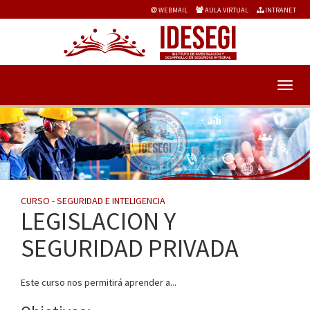
WEBMAIL
AULA VIRTUAL
INTRANET
CURSO - SEGURIDAD E INTELIGENCIA
LEGISLACION Y
SEGURIDAD PRIVADA
Este curso nos permitirá aprender a...