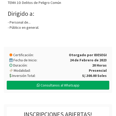
TEMA 10: Delitos de Peligro Común
Dirigido a:
- Personal de...
- Público en general.
Certificación:
Otorgado por IDESEGI
Fecha de Inicio:
24 de Febrero de 2023
Duración:
20 Horas
Modalidad:
Presencial
Inversión Total:
S/.300.00 Soles
Consultanos al Whatsapp
INSCRIPCIONES ABIERTAS!