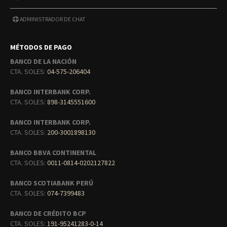
ADMINISTRADOR DE CHAT
MÉTODOS DE PAGO
BANCO DE LA NACIÓN
CTA. SOLES:
04-575-206404
BANCO INTERBANK CORP.
CTA. SOLES:
898-3145551600
BANCO INTERBANK CORP.
CTA. SOLES:
200-3001898130
BANCO BBVA CONTINENTAL
CTA. SOLES:
0011-0814-0202127822
BANCO SCOTIABANK PERÚ
CTA. SOLES:
074-7399483
BANCO DE CRÉDITO BCP
CTA. SOLES:
191-95241283-0-14