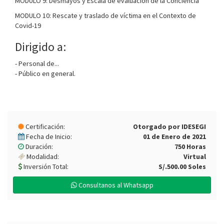
MODULO 9: Desmayos y Escala de evaluación de la Conciencia
MODULO 10: Rescate y traslado de víctima en el Contexto de
Covid-19
Dirigido a:
- Personal de...
- Público en general.
Certificación:
Otorgado por IDESEGI
Fecha de Inicio:
01 de Enero de 2021
Duración:
750 Horas
Modalidad:
Virtual
Inversión Total:
S/.500.00 Soles
Consultanos al Whatsapp