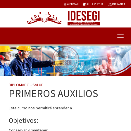
WEBMAIL
AULA VIRTUAL
INTRANET
DIPLOMADO - SALUD
PRIMEROS AUXILIOS
Este curso nos permitirá aprender a...
Objetivos:
Conservar y mantener...