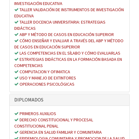
INVESTIGACIÓN EDUCATIVA
TALLER VALIDACIÓN DE INSTRUMENTOS DE INVESTIGACIÓN
EDUCATIVA
TALLER DOCENCIA UNIVERSITARIA: ESTRATEGIAS
DIDÁCTICAS
ABP Y MÉTODO DE CASOS EN EDUCACIÓN SUPERIOR
CÓMO ENSEÑAR Y EVALUAR A TRAVÉS DEL ABP Y MÉTODO
DE CASOS EN EDUCACIÓN SUPERIOR
LAS COMPETENCIAS EN EL SÍLABO Y CÓMO EVALUARLAS
ESTRATEGIAS DIDÁCTICAS EN LA FORMACIÓN BASADA EN
COMPETENCIAS
COMPUTACION Y OFIMATICA
USO Y MANEJO DE EXTINTORES
OPERACIONES PSICOLÓGICAS
DIPLOMADOS
PRIMEROS AUXILIOS
DERECHO CONSTITUCIONAL Y PROCESAL
CONSTITUCIONAL PENAL
GERENCIA EN SALUD FAMILIAR Y COMUNITARIA
EPIDEMIOLOGIA COMUNITARIA Y PROMOCION DE LA SALUD