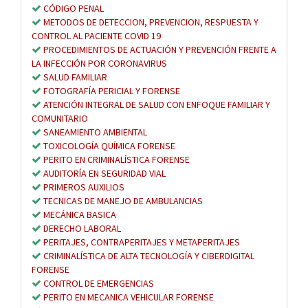
CÓDIGO PENAL
METODOS DE DETECCION, PREVENCION, RESPUESTA Y
CONTROL AL PACIENTE COVID 19
PROCEDIMIENTOS DE ACTUACIÓN Y PREVENCIÓN FRENTE A
LA INFECCIÓN POR CORONAVIRUS
SALUD FAMILIAR
FOTOGRAFÍA PERICIAL Y FORENSE
ATENCIÓN INTEGRAL DE SALUD CON ENFOQUE FAMILIAR Y
COMUNITARIO
SANEAMIENTO AMBIENTAL
TOXICOLOGÍA QUÍMICA FORENSE
PERITO EN CRIMINALÍSTICA FORENSE
AUDITORÍA EN SEGURIDAD VIAL
PRIMEROS AUXILIOS
TECNICAS DE MANEJO DE AMBULANCIAS
MECÁNICA BASICA
DERECHO LABORAL
PERITAJES, CONTRAPERITAJES Y METAPERITAJES
CRIMINALÍSTICA DE ALTA TECNOLOGÍA Y CIBERDIGITAL
FORENSE
CONTROL DE EMERGENCIAS
PERITO EN MECANICA VEHICULAR FORENSE