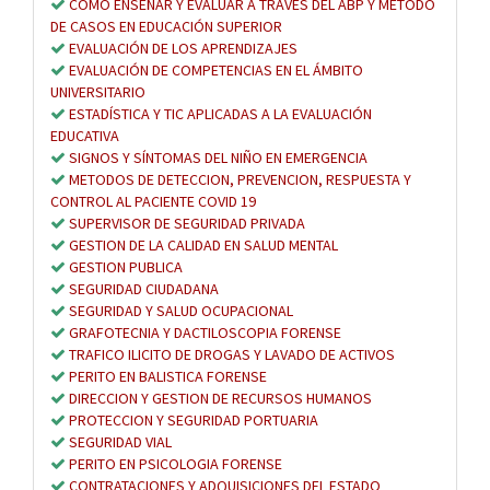
CÓMO ENSEÑAR Y EVALUAR A TRAVÉS DEL ABP Y MÉTODO
DE CASOS EN EDUCACIÓN SUPERIOR
EVALUACIÓN DE LOS APRENDIZAJES
EVALUACIÓN DE COMPETENCIAS EN EL ÁMBITO
UNIVERSITARIO
ESTADÍSTICA Y TIC APLICADAS A LA EVALUACIÓN
EDUCATIVA
SIGNOS Y SÍNTOMAS DEL NIÑO EN EMERGENCIA
METODOS DE DETECCION, PREVENCION, RESPUESTA Y
CONTROL AL PACIENTE COVID 19
SUPERVISOR DE SEGURIDAD PRIVADA
GESTION DE LA CALIDAD EN SALUD MENTAL
GESTION PUBLICA
SEGURIDAD CIUDADANA
SEGURIDAD Y SALUD OCUPACIONAL
GRAFOTECNIA Y DACTILOSCOPIA FORENSE
TRAFICO ILICITO DE DROGAS Y LAVADO DE ACTIVOS
PERITO EN BALISTICA FORENSE
DIRECCION Y GESTION DE RECURSOS HUMANOS
PROTECCION Y SEGURIDAD PORTUARIA
SEGURIDAD VIAL
PERITO EN PSICOLOGIA FORENSE
CONTRATACIONES Y ADQUISICIONES DEL ESTADO