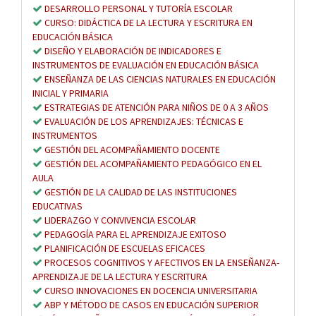
DESARROLLO PERSONAL Y TUTORÍA ESCOLAR
CURSO: DIDÁCTICA DE LA LECTURA Y ESCRITURA EN
EDUCACIÓN BÁSICA
DISEÑO Y ELABORACIÓN DE INDICADORES E
INSTRUMENTOS DE EVALUACIÓN EN EDUCACIÓN BÁSICA
ENSEÑANZA DE LAS CIENCIAS NATURALES EN EDUCACIÓN
INICIAL Y PRIMARIA
ESTRATEGIAS DE ATENCIÓN PARA NIÑOS DE 0 A 3 AÑOS
EVALUACIÓN DE LOS APRENDIZAJES: TÉCNICAS E
INSTRUMENTOS
GESTIÓN DEL ACOMPAÑAMIENTO DOCENTE
GESTIÓN DEL ACOMPAÑAMIENTO PEDAGÓGICO EN EL
AULA
GESTIÓN DE LA CALIDAD DE LAS INSTITUCIONES
EDUCATIVAS
LIDERAZGO Y CONVIVENCIA ESCOLAR
PEDAGOGÍA PARA EL APRENDIZAJE EXITOSO
PLANIFICACIÓN DE ESCUELAS EFICACES
PROCESOS COGNITIVOS Y AFECTIVOS EN LA ENSEÑANZA-
APRENDIZAJE DE LA LECTURA Y ESCRITURA
CURSO INNOVACIONES EN DOCENCIA UNIVERSITARIA
ABP Y MÉTODO DE CASOS EN EDUCACIÓN SUPERIOR