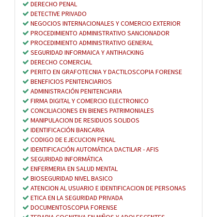
DERECHO PENAL
DETECTIVE PRIVADO
NEGOCIOS INTERNACIONALES Y COMERCIO EXTERIOR
PROCEDIMIENTO ADMINISTRATIVO SANCIONADOR
PROCEDIMIENTO ADMINISTRATIVO GENERAL
SEGURIDAD INFORMAICA Y ANTIHACKING
DERECHO COMERCIAL
PERITO EN GRAFOTECNIA Y DACTILOSCOPIA FORENSE
BENEFICIOS PENITENCIARIOS
ADMINISTRACIÓN PENITENCIARIA
FIRMA DIGITAL Y COMERCIO ELECTRONICO
CONCILIACIONES EN BIENES PATRIMONIALES
MANIPULACION DE RESIDUOS SOLIDOS
IDENTIFICACIÓN BANCARIA
CODIGO DE EJECUCION PENAL
IDENTIFICACIÓN AUTOMÁTICA DACTILAR - AFIS
SEGURIDAD INFORMÁTICA
ENFERMERIA EN SALUD MENTAL
BIOSEGURIDAD NIVEL BASICO
ATENCION AL USUARIO E IDENTIFICACION DE PERSONAS
ETICA EN LA SEGURIDAD PRIVADA
DOCUMENTOSCOPIA FORENSE
TERAPIA COGNITIVA EN NIÑOS Y ADOLESCENTES