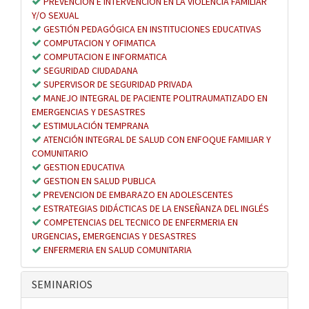
PREVENCION E INTERVENCION EN LA VIOLENCIA FAMILIAR
Y/O SEXUAL
GESTIÓN PEDAGÓGICA EN INSTITUCIONES EDUCATIVAS
COMPUTACION Y OFIMATICA
COMPUTACION E INFORMATICA
SEGURIDAD CIUDADANA
SUPERVISOR DE SEGURIDAD PRIVADA
MANEJO INTEGRAL DE PACIENTE POLITRAUMATIZADO EN
EMERGENCIAS Y DESASTRES
ESTIMULACIÓN TEMPRANA
ATENCIÓN INTEGRAL DE SALUD CON ENFOQUE FAMILIAR Y
COMUNITARIO
GESTION EDUCATIVA
GESTION EN SALUD PUBLICA
PREVENCION DE EMBARAZO EN ADOLESCENTES
ESTRATEGIAS DIDÁCTICAS DE LA ENSEÑANZA DEL INGLÉS
COMPETENCIAS DEL TECNICO DE ENFERMERIA EN
URGENCIAS, EMERGENCIAS Y DESASTRES
ENFERMERIA EN SALUD COMUNITARIA
SEMINARIOS