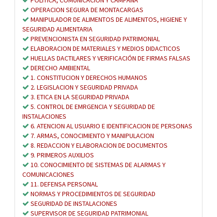
OPERACION SEGURA DE MONTACARGAS
MANIPULADOR DE ALIMENTOS DE ALIMENTOS, HIGIENE Y
SEGURIDAD ALIMENTARIA
PREVENCIONISTA EN SEGURIDAD PATRIMONIAL
ELABORACION DE MATERIALES Y MEDIOS DIDACTICOS
HUELLAS DACTILARES Y VERIFICACIÓN DE FIRMAS FALSAS
DERECHO AMBIENTAL
1. CONSTITUCION Y DERECHOS HUMANOS
2. LEGISLACION Y SEGURIDAD PRIVADA
3. ETICA EN LA SEGURIDAD PRIVADA
5. CONTROL DE EMRGENCIA Y SEGURIDAD DE
INSTALACIONES
6. ATENCION AL USUARIO E IDENTIFICACION DE PERSONAS
7. ARMAS, CONOCIMIENTO Y MANIPULACION
8. REDACCION Y ELABORACION DE DOCUMENTOS
9. PRIMEROS AUXILIOS
10. CONOCIMIENTO DE SISTEMAS DE ALARMAS Y
COMUNICACIONES
11. DEFENSA PERSONAL
NORMAS Y PROCEDIMIENTOS DE SEGURIDAD
SEGURIDAD DE INSTALACIONES
SUPERVISOR DE SEGURIDAD PATRIMONIAL