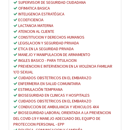
SUPERVISOR DE SEGURIDAD CIUDADANA
OFIMATICA BASICA
INTELIGENCIA ESTRATÉGICA
ECOEFICIENCIA
LACTANCIA MATERNA
ATENCION AL CLIENTE
CONSTITUCION Y DERECHOS HUMANOS
LEGISLACION Y SEGURIDAD PRIVADA
ETICA EN LA SEGURIDAD PRIVADA
MANEJO Y MANIPULACION DE ARMAMENTO
INGLES BASICO - PARA TITULACION
PREVENCION E INTERVENCION EN LA VIOLENCIA FAMILIAR
Y/O SEXUAL
CUIDADOS OBSTETRICOS EN EL EMBARAZO
ENFERMERIA EN SALUD COMUNITARIA
ESTIMULACIÓN TEMPRANA
BIOSEGURIDAD EN CLINICAS Y HOSPITALES
CUIDADOS OBSTETRICOS EN EL EMBARAZO
CONDUCCION DE AMBULANCIA Y VEHICULOS 4X4
BIOSEGURIDAD LABORAL ORIENTADA A LA PREVENCION
DEL COVID-19 Y MANEJO ADECUADO DEL EQUIPO DE
PROTECCION PERSONAL - EPP
POLITICA, COMUNICACION Y CAMPAÑA