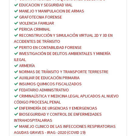
EDUCACION Y SEGURIDAD VIAL
MANEJO Y MANIPULACION DE ARMAS
GRAFOTECNIA FORENSE
VIOLENCIA FAMILIAR
PERICIA CRIMINAL
RECONSTRUCCIÓN Y SIMULACIÓN VIRTUAL 2D Y 3D EN
ACCIDENTES DE TRÁNSITO
PERITO EN CONTABILIDAD FORENSE
INVESTIGACIÓN DE DELITOS AMBIENTALES Y MINERÍA
ILEGAL
ARMERÍA
NORMAS DE TRÁNSITO Y TRANSPORTE TERRESTRE
AUXILIAR DE EDUCACIÓN PRIMARIA
INSUMOS QUIMICOS FISCALIZADOS
FEDATARIO ADMINISTRATIVO
CRIMINALÍSTICA Y MEDICINA LEGAL APLICADOS AL NUEVO
CÓDIGO PROCESAL PENAL
ENFERMERÍA DE URGENCIAS Y EMERGENCIAS
BIOSEGURIDAD Y CONTROL DE ENFERMEDADES
INTRAHOSPITALARIAS
MANEJO CLINICO DE LAS INFECCIONES RESPIRATORIAS
AGUDAS GRAVES - IRAG -2020 (COVID 19)