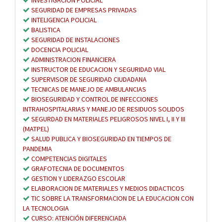
SEGURIDAD DE EMPRESAS PRIVADAS
INTELIGENCIA POLICIAL
BALISTICA
SEGURIDAD DE INSTALACIONES
DOCENCIA POLICIAL
ADMINISTRACION FINANCIERA
INSTRUCTOR DE EDUCACION Y SEGURIDAD VIAL
SUPERVISOR DE SEGURIDAD CIUDADANA
TECNICAS DE MANEJO DE AMBULANCIAS
BIOSEGURIDAD Y CONTROL DE INFECCIONES
INTRAHOSPITALARIAS Y MANEJO DE RESIDUOS SOLIDOS
SEGURDAD EN MATERIALES PELIGROSOS NIVEL I, II Y III
(MATPEL)
SALUD PUBLICA Y BIOSEGURIDAD EN TIEMPOS DE
PANDEMIA
COMPETENCIAS DIGITALES
GRAFOTECNIA DE DOCUMENTOS
GESTION Y LIDERAZGO ESCOLAR
ELABORACION DE MATERIALES Y MEDIOS DIDACTICOS
TIC SOBRE LA TRANSFORMACION DE LA EDUCACION CON
LA TECNOLOGIA
CURSO: ATENCIÓN DIFERENCIADA