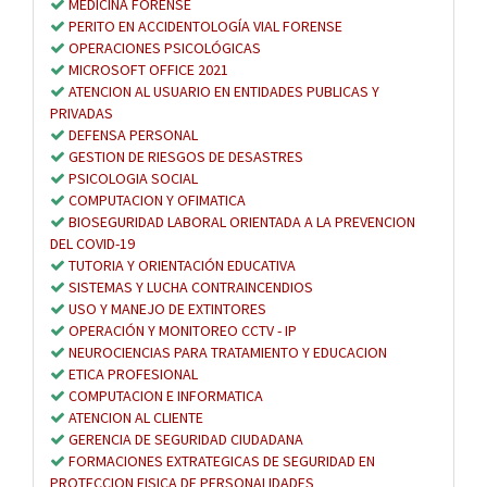
MEDICINA FORENSE
PERITO EN ACCIDENTOLOGÍA VIAL FORENSE
OPERACIONES PSICOLÓGICAS
MICROSOFT OFFICE 2021
ATENCION AL USUARIO EN ENTIDADES PUBLICAS Y
PRIVADAS
DEFENSA PERSONAL
GESTION DE RIESGOS DE DESASTRES
PSICOLOGIA SOCIAL
COMPUTACION Y OFIMATICA
BIOSEGURIDAD LABORAL ORIENTADA A LA PREVENCION
DEL COVID-19
TUTORIA Y ORIENTACIÓN EDUCATIVA
SISTEMAS Y LUCHA CONTRAINCENDIOS
USO Y MANEJO DE EXTINTORES
OPERACIÓN Y MONITOREO CCTV - IP
NEUROCIENCIAS PARA TRATAMIENTO Y EDUCACION
ETICA PROFESIONAL
COMPUTACION E INFORMATICA
ATENCION AL CLIENTE
GERENCIA DE SEGURIDAD CIUDADANA
FORMACIONES EXTRATEGICAS DE SEGURIDAD EN
PROTECCION FISICA DE PERSONALIDADES