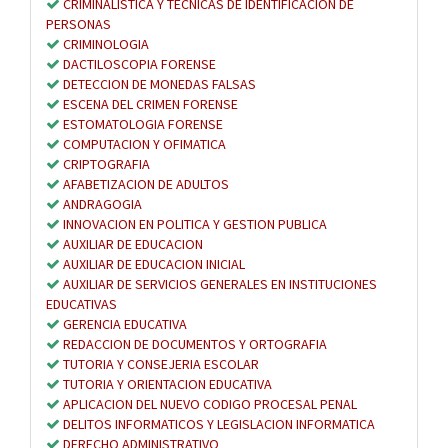
CRIMINALISTICA Y TECNICAS DE IDENTIFICACION DE
PERSONAS
CRIMINOLOGIA
DACTILOSCOPIA FORENSE
DETECCION DE MONEDAS FALSAS
ESCENA DEL CRIMEN FORENSE
ESTOMATOLOGIA FORENSE
COMPUTACION Y OFIMATICA
CRIPTOGRAFIA
AFABETIZACION DE ADULTOS
ANDRAGOGIA
INNOVACION EN POLITICA Y GESTION PUBLICA
AUXILIAR DE EDUCACION
AUXILIAR DE EDUCACION INICIAL
AUXILIAR DE SERVICIOS GENERALES EN INSTITUCIONES
EDUCATIVAS
GERENCIA EDUCATIVA
REDACCION DE DOCUMENTOS Y ORTOGRAFIA
TUTORIA Y CONSEJERIA ESCOLAR
TUTORIA Y ORIENTACION EDUCATIVA
APLICACION DEL NUEVO CODIGO PROCESAL PENAL
DELITOS INFORMATICOS Y LEGISLACION INFORMATICA
DERECHO ADMINISTRATIVO