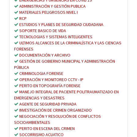
ADMINISTRACIÓN Y GESTIÓN PUBLICA
MATERIALES PELIGROSOS NIVEL I
RCP
ESTUDIOS Y PLANES DE SEGURIDAD CIUDADANA
SOPORTE BASICO DE VIDA
TECNOLOGIAS Y SISTEMAS INTELIGENTES
ULTIMOS ALCANCES DE LA CRIMINALÍSTICA Y LAS CIENCIAS
FORENSES
DOCUMENTACIÓN Y ARCHIVO
GESTIÓN DE GOBIERNO MUNICIPAL Y ADMINISTRACIÓN
PÚBLICA
CRIMINOLOGIA FORENSE
OPERACIÓN Y MONITOREO CCTV - IP
PERITO EN TOPOGRAFÍA FORENSE
MANEJO INTEGRAL DE PACIENTE POLITRAUMATIZADO EN
EMERGENCIAS Y DESASTRES
AGENTE DE SEGURIDAD PRIVADA
INVESTIGACIÓN DE CRIMEN ORGANIZADO
NEGOCIACIÓN Y RESOLUCIÓN DE CONFLICTOS
SOCIOAMBIENTALES
PERITO EN ESCENA DEL CRIMEN
SOCORRISMO ACUATICO