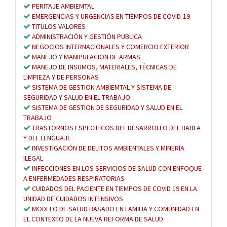
PERITAJE AMBIEMTAL
EMERGENCIAS Y URGENCIAS EN TIEMPOS DE COVID-19
TITULOS VALORES
ADMINISTRACIÓN Y GESTIÓN PUBLICA
NEGOCIOS INTERNACIONALES Y COMERCIO EXTERIOR
MANEJO Y MANIPULACION DE ARMAS
MANEJO DE INSUMOS, MATERIALES, TÉCNICAS DE
LIMPIEZA Y DE PERSONAS
SISTEMA DE GESTION AMBIEMTAL Y SISTEMA DE
SEGURIDAD Y SALUD EN EL TRABAJO
SISTEMA DE GESTION DE SEGURIDAD Y SALUD EN EL
TRABAJO
TRASTORNOS ESPECIFICOS DEL DESARROLLO DEL HABLA
Y DEL LENGUAJE
INVESTIGACIÓN DE DELITOS AMBIENTALES Y MINERÍA
ILEGAL
INFECCIONES EN LOS SERVICIOS DE SALUD CON ENFOQUE
A ENFERMEDADES RESPIRATORIAS
CUIDADOS DEL PACIENTE EN TIEMPOS DE COVID 19 EN LA
UNIDAD DE CUIDADOS INTENSIVOS
MODELO DE SALUD BASADO EN FAMILIA Y COMUNIDAD EN
EL CONTEXTO DE LA NUEVA REFORMA DE SALUD