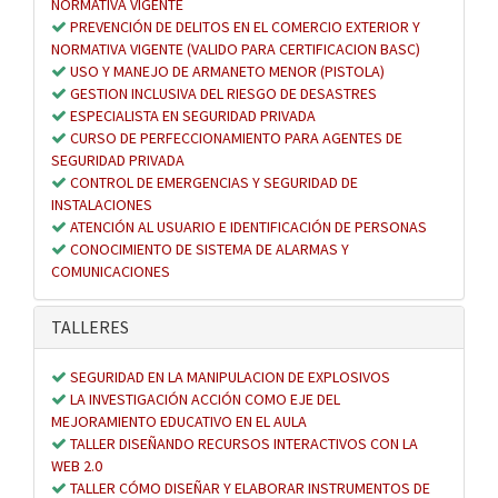
NORMATIVA VIGENTE
PREVENCIÓN DE DELITOS EN EL COMERCIO EXTERIOR Y
NORMATIVA VIGENTE (VALIDO PARA CERTIFICACION BASC)
USO Y MANEJO DE ARMANETO MENOR (PISTOLA)
GESTION INCLUSIVA DEL RIESGO DE DESASTRES
ESPECIALISTA EN SEGURIDAD PRIVADA
CURSO DE PERFECCIONAMIENTO PARA AGENTES DE
SEGURIDAD PRIVADA
CONTROL DE EMERGENCIAS Y SEGURIDAD DE
INSTALACIONES
ATENCIÓN AL USUARIO E IDENTIFICACIÓN DE PERSONAS
CONOCIMIENTO DE SISTEMA DE ALARMAS Y
COMUNICACIONES
TALLERES
SEGURIDAD EN LA MANIPULACION DE EXPLOSIVOS
LA INVESTIGACIÓN ACCIÓN COMO EJE DEL
MEJORAMIENTO EDUCATIVO EN EL AULA
TALLER DISEÑANDO RECURSOS INTERACTIVOS CON LA
WEB 2.0
TALLER CÓMO DISEÑAR Y ELABORAR INSTRUMENTOS DE