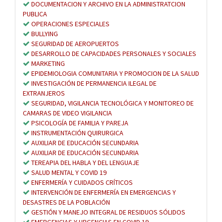
DOCUMENTACION Y ARCHIVO EN LA ADMINISTRATCION
PUBLICA
OPERACIONES ESPECIALES
BULLYING
SEGURIDAD DE AEROPUERTOS
DESARROLLO DE CAPACIDADES PERSONALES Y SOCIALES
MARKETING
EPIDEMIOLOGIA COMUNITARIA Y PROMOCION DE LA SALUD
INVESTIGACIÓN DE PERMANENCIA ILEGAL DE
EXTRANJEROS
SEGURIDAD, VIGILANCIA TECNOLÓGICA Y MONITOREO DE
CAMARAS DE VIDEO VIGILANCIA
PSICOLOGÍA DE FAMILIA Y PAREJA
INSTRUMENTACIÓN QUIRURGICA
AUXILIAR DE EDUCACIÓN SECUNDARIA
AUXILIAR DE EDUCACIÓN SECUNDARIA
TEREAPIA DEL HABLA Y DEL LENGUAJE
SALUD MENTAL Y COVID 19
ENFERMERÍA Y CUIDADOS CRÍTICOS
INTERVENCIÓN DE ENFERMERÍA EN EMERGENCIAS Y
DESASTRES DE LA POBLACIÓN
GESTIÓN Y MANEJO INTEGRAL DE RESIDUOS SÓLIDOS
EMERGENCIAS Y URGENCIAS EN COVID 19