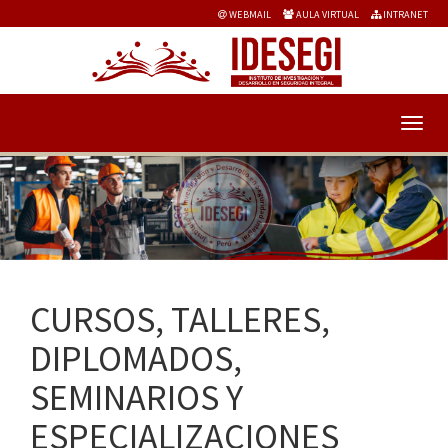
WEBMAIL
AULA VIRTUAL
INTRANET
CURSOS, TALLERES,
DIPLOMADOS,
SEMINARIOS Y
ESPECIALIZACIONES