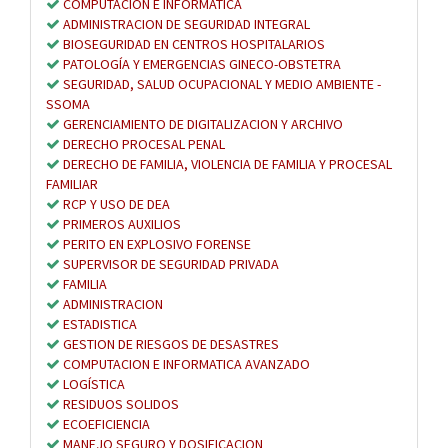
COMPUTACION E INFORMATICA
ADMINISTRACION DE SEGURIDAD INTEGRAL
BIOSEGURIDAD EN CENTROS HOSPITALARIOS
PATOLOGÍA Y EMERGENCIAS GINECO-OBSTETRA
SEGURIDAD, SALUD OCUPACIONAL Y MEDIO AMBIENTE -
SSOMA
GERENCIAMIENTO DE DIGITALIZACION Y ARCHIVO
DERECHO PROCESAL PENAL
DERECHO DE FAMILIA, VIOLENCIA DE FAMILIA Y PROCESAL
FAMILIAR
RCP Y USO DE DEA
PRIMEROS AUXILIOS
PERITO EN EXPLOSIVO FORENSE
SUPERVISOR DE SEGURIDAD PRIVADA
FAMILIA
ADMINISTRACION
ESTADISTICA
GESTION DE RIESGOS DE DESASTRES
COMPUTACION E INFORMATICA AVANZADO
LOGÍSTICA
RESIDUOS SOLIDOS
ECOEFICIENCIA
MANEJO SEGURO Y DOSIFICACION