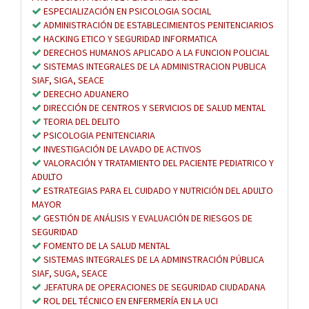
ESPECIALIZACIÓN EN PSICOLOGIA SOCIAL
ADMINISTRACIÓN DE ESTABLECIMIENTOS PENITENCIARIOS
HACKING ETICO Y SEGURIDAD INFORMATICA
DERECHOS HUMANOS APLICADO A LA FUNCION POLICIAL
SISTEMAS INTEGRALES DE LA ADMINISTRACION PUBLICA
SIAF, SIGA, SEACE
DERECHO ADUANERO
DIRECCIÓN DE CENTROS Y SERVICIOS DE SALUD MENTAL
TEORIA DEL DELITO
PSICOLOGIA PENITENCIARIA
INVESTIGACIÓN DE LAVADO DE ACTIVOS
VALORACIÓN Y TRATAMIENTO DEL PACIENTE PEDIATRICO Y
ADULTO
ESTRATEGIAS PARA EL CUIDADO Y NUTRICIÓN DEL ADULTO
MAYOR
GESTIÓN DE ANÁLISIS Y EVALUACIÓN DE RIESGOS DE
SEGURIDAD
FOMENTO DE LA SALUD MENTAL
SISTEMAS INTEGRALES DE LA ADMINSTRACIÓN PÚBLICA
SIAF, SUGA, SEACE
JEFATURA DE OPERACIONES DE SEGURIDAD CIUDADANA
ROL DEL TÉCNICO EN ENFERMERÍA EN LA UCI