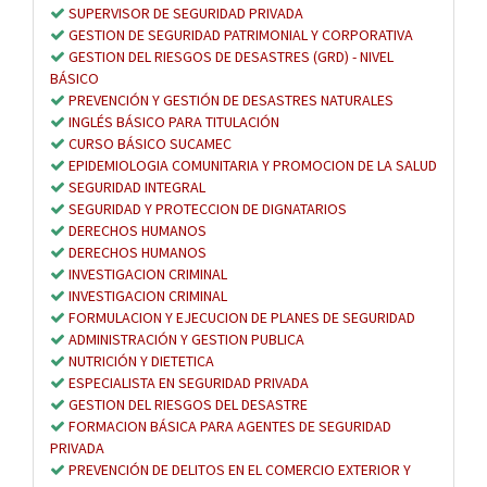
SUPERVISOR DE SEGURIDAD PRIVADA
GESTION DE SEGURIDAD PATRIMONIAL Y CORPORATIVA
GESTION DEL RIESGOS DE DESASTRES (GRD) - NIVEL
BÁSICO
PREVENCIÓN Y GESTIÓN DE DESASTRES NATURALES
INGLÉS BÁSICO PARA TITULACIÓN
CURSO BÁSICO SUCAMEC
EPIDEMIOLOGIA COMUNITARIA Y PROMOCION DE LA SALUD
SEGURIDAD INTEGRAL
SEGURIDAD Y PROTECCION DE DIGNATARIOS
DERECHOS HUMANOS
DERECHOS HUMANOS
INVESTIGACION CRIMINAL
INVESTIGACION CRIMINAL
FORMULACION Y EJECUCION DE PLANES DE SEGURIDAD
ADMINISTRACIÓN Y GESTION PUBLICA
NUTRICIÓN Y DIETETICA
ESPECIALISTA EN SEGURIDAD PRIVADA
GESTION DEL RIESGOS DEL DESASTRE
FORMACION BÁSICA PARA AGENTES DE SEGURIDAD
PRIVADA
PREVENCIÓN DE DELITOS EN EL COMERCIO EXTERIOR Y