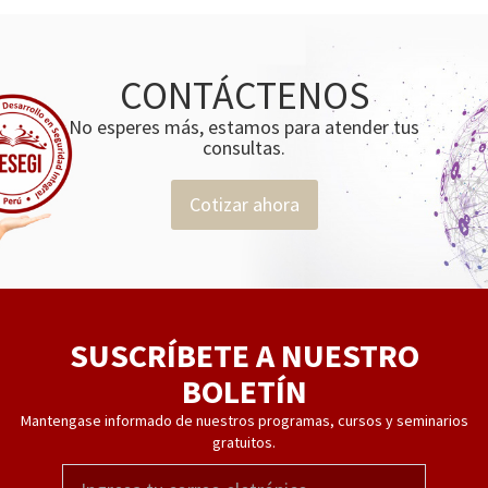
CONTÁCTENOS
No esperes más, estamos para atender tus
consultas.
Cotizar ahora
SUSCRÍBETE A NUESTRO
BOLETÍN
Mantengase informado de nuestros programas, cursos y seminarios
gratuitos.