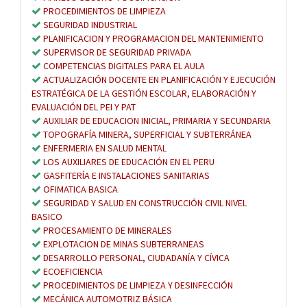
PROCEDIMIENTOS DE LIMPIEZA
SEGURIDAD INDUSTRIAL
PLANIFICACION Y PROGRAMACION DEL MANTENIMIENTO
SUPERVISOR DE SEGURIDAD PRIVADA
COMPETENCIAS DIGITALES PARA EL AULA
ACTUALIZACIÓN DOCENTE EN PLANIFICACIÓN Y EJECUCIÓN
ESTRATÉGICA DE LA GESTIÓN ESCOLAR, ELABORACIÓN Y
EVALUACIÓN DEL PEI Y PAT
AUXILIAR DE EDUCACION INICIAL, PRIMARIA Y SECUNDARIA
TOPOGRAFÍA MINERA, SUPERFICIAL Y SUBTERRÁNEA
ENFERMERIA EN SALUD MENTAL
LOS AUXILIARES DE EDUCACIÓN EN EL PERU
GASFITERÍA E INSTALACIONES SANITARIAS
OFIMATICA BASICA
SEGURIDAD Y SALUD EN CONSTRUCCIÓN CIVIL NIVEL
BASICO
PROCESAMIENTO DE MINERALES
EXPLOTACION DE MINAS SUBTERRANEAS
DESARROLLO PERSONAL, CIUDADANÍA Y CÍVICA
ECOEFICIENCIA
PROCEDIMIENTOS DE LIMPIEZA Y DESINFECCIÓN
MECÁNICA AUTOMOTRIZ BÁSICA