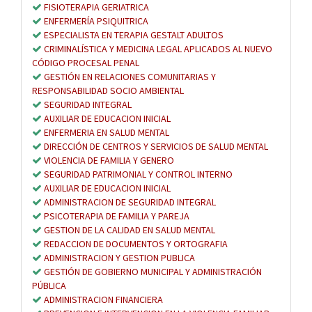
FISIOTERAPIA GERIATRICA
ENFERMERÍA PSIQUITRICA
ESPECIALISTA EN TERAPIA GESTALT ADULTOS
CRIMINALÍSTICA Y MEDICINA LEGAL APLICADOS AL NUEVO
CÓDIGO PROCESAL PENAL
GESTIÓN EN RELACIONES COMUNITARIAS Y
RESPONSABILIDAD SOCIO AMBIENTAL
SEGURIDAD INTEGRAL
AUXILIAR DE EDUCACION INICIAL
ENFERMERIA EN SALUD MENTAL
DIRECCIÓN DE CENTROS Y SERVICIOS DE SALUD MENTAL
VIOLENCIA DE FAMILIA Y GENERO
SEGURIDAD PATRIMONIAL Y CONTROL INTERNO
AUXILIAR DE EDUCACION INICIAL
ADMINISTRACION DE SEGURIDAD INTEGRAL
PSICOTERAPIA DE FAMILIA Y PAREJA
GESTION DE LA CALIDAD EN SALUD MENTAL
REDACCION DE DOCUMENTOS Y ORTOGRAFIA
ADMINISTRACION Y GESTION PUBLICA
GESTIÓN DE GOBIERNO MUNICIPAL Y ADMINISTRACIÓN
PÚBLICA
ADMINISTRACION FINANCIERA