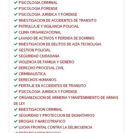
PSICOLOGIA CRIMINAL
PSICOLOGIA FORENSE
PSICOLOGIA JURIDICA Y FORENSE
INVESTIGACION DE ACCIDENTES DE TRANSITO
PATRULLAJE Y VIGILANCIA POLICIAL
CLIMA ORGANIZACIONAL
LAVADO DE ACTIVOS Y PERDIDA DE DOMINIO
INVESTIGACION DE DELITOS DE ALTA TECNOLIGIA
GESTION POLICIAL
SEGURIDAD CIUDADANA
VIOLENCIA DE FAMILIA Y GENERO
DERECHO PROCESAL CIVIL
CRIMINALISTICA
DERECHOS HUMANOS
PERITAJE EN ACCIDENTES DE TRANSITO
PSICOLOGIA JURIDICA Y FORENSE
ORGANIZACION DE ARMERIA Y MANTENIMIENTO DE ARMAS
DE LEY
INVESTIGACION CRIMINAL
SEGURIDAD Y PROTECCION DE DIGNATARIOS
DROGAS Y NARCOTRAFICO
LUCHA FRONTAL CONTRA LA DELINCUENCIA
INVESTIGACION POLICIAL