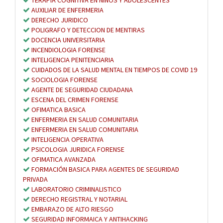
AUXILIAR DE ENFERMERIA
DERECHO JURIDICO
POLIGRAFO Y DETECCION DE MENTIRAS
DOCENCIA UNIVERSITARIA
INCENDIOLOGIA FORENSE
INTELIGENCIA PENITENCIARIA
CUIDADOS DE LA SALUD MENTAL EN TIEMPOS DE COVID 19
SOCIOLOGIA FORENSE
AGENTE DE SEGURIDAD CIUDADANA
ESCENA DEL CRIMEN FORENSE
OFIMATICA BASICA
ENFERMERIA EN SALUD COMUNITARIA
ENFERMERIA EN SALUD COMUNITARIA
INTELIGENCIA OPERATIVA
PSICOLOGIA JURIDICA FORENSE
OFIMATICA AVANZADA
FORMACIÓN BASICA PARA AGENTES DE SEGURIDAD
PRIVADA
LABORATORIO CRIMINALISTICO
DERECHO REGISTRAL Y NOTARIAL
EMBARAZO DE ALTO RIESGO
SEGURIDAD INFORMAICA Y ANTIHACKING