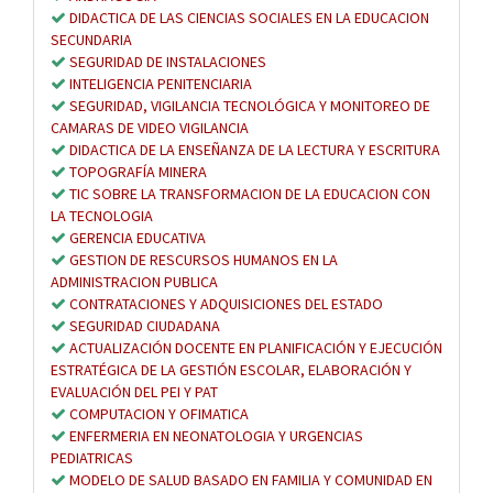
DIDACTICA DE LAS CIENCIAS SOCIALES EN LA EDUCACION
SECUNDARIA
SEGURIDAD DE INSTALACIONES
INTELIGENCIA PENITENCIARIA
SEGURIDAD, VIGILANCIA TECNOLÓGICA Y MONITOREO DE
CAMARAS DE VIDEO VIGILANCIA
DIDACTICA DE LA ENSEÑANZA DE LA LECTURA Y ESCRITURA
TOPOGRAFÍA MINERA
TIC SOBRE LA TRANSFORMACION DE LA EDUCACION CON
LA TECNOLOGIA
GERENCIA EDUCATIVA
GESTION DE RESCURSOS HUMANOS EN LA
ADMINISTRACION PUBLICA
CONTRATACIONES Y ADQUISICIONES DEL ESTADO
SEGURIDAD CIUDADANA
ACTUALIZACIÓN DOCENTE EN PLANIFICACIÓN Y EJECUCIÓN
ESTRATÉGICA DE LA GESTIÓN ESCOLAR, ELABORACIÓN Y
EVALUACIÓN DEL PEI Y PAT
COMPUTACION Y OFIMATICA
ENFERMERIA EN NEONATOLOGIA Y URGENCIAS
PEDIATRICAS
MODELO DE SALUD BASADO EN FAMILIA Y COMUNIDAD EN