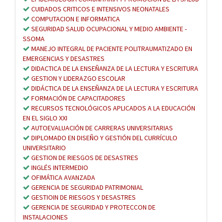
CUIDADOS CRITICOS E INTENSIVOS NEONATALES
COMPUTACION E INFORMATICA
SEGURIDAD SALUD OCUPACIONAL Y MEDIO AMBIENTE -
SSOMA
MANEJO INTEGRAL DE PACIENTE POLITRAUMATIZADO EN
EMERGENCIAS Y DESASTRES
DIDACTICA DE LA ENSEÑANZA DE LA LECTURA Y ESCRITURA
GESTION Y LIDERAZGO ESCOLAR
DIDÁCTICA DE LA ENSEÑANZA DE LA LECTURA Y ESCRITURA
FORMACIÓN DE CAPACITADORES
RECURSOS TECNOLÓGICOS APLICADOS A LA EDUCACIÓN
EN EL SIGLO XXI
AUTOEVALUACIÓN DE CARRERAS UNIVERSITARIAS
DIPLOMADO EN DISEÑO Y GESTIÓN DEL CURRÍCULO
UNIVERSITARIO
GESTION DE RIESGOS DE DESASTRES
INGLÉS INTERMEDIO
OFIMÁTICA AVANZADA
GERENCIA DE SEGURIDAD PATRIMONIAL
GESTIOIN DE RIESGOS Y DESASTRES
GERENCIA DE SEGURIDAD Y PROTECCON DE
INSTALACIONES