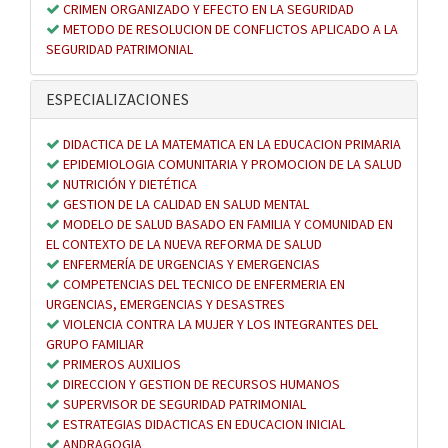
CRIMEN ORGANIZADO Y EFECTO EN LA SEGURIDAD
METODO DE RESOLUCION DE CONFLICTOS APLICADO A LA
SEGURIDAD PATRIMONIAL
ESPECIALIZACIONES
DIDACTICA DE LA MATEMATICA EN LA EDUCACION PRIMARIA
EPIDEMIOLOGIA COMUNITARIA Y PROMOCION DE LA SALUD
NUTRICIÓN Y DIETÉTICA
GESTION DE LA CALIDAD EN SALUD MENTAL
MODELO DE SALUD BASADO EN FAMILIA Y COMUNIDAD EN
EL CONTEXTO DE LA NUEVA REFORMA DE SALUD
ENFERMERÍA DE URGENCIAS Y EMERGENCIAS
COMPETENCIAS DEL TECNICO DE ENFERMERIA EN
URGENCIAS, EMERGENCIAS Y DESASTRES
VIOLENCIA CONTRA LA MUJER Y LOS INTEGRANTES DEL
GRUPO FAMILIAR
PRIMEROS AUXILIOS
DIRECCION Y GESTION DE RECURSOS HUMANOS
SUPERVISOR DE SEGURIDAD PATRIMONIAL
ESTRATEGIAS DIDACTICAS EN EDUCACION INICIAL
ANDRAGOGIA